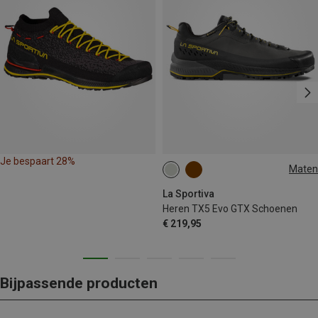
Je bespaart 28%
Maten
44
46
La Sportiva
Heren TX5 Evo GTX Schoenen
€ 219,95
Bijpassende producten