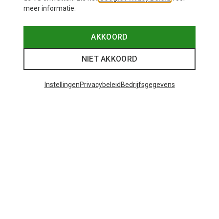
meer informatie.
AKKOORD
NIET AKKOORD
Instellingen
Privacybeleid
Bedrijfsgegevens