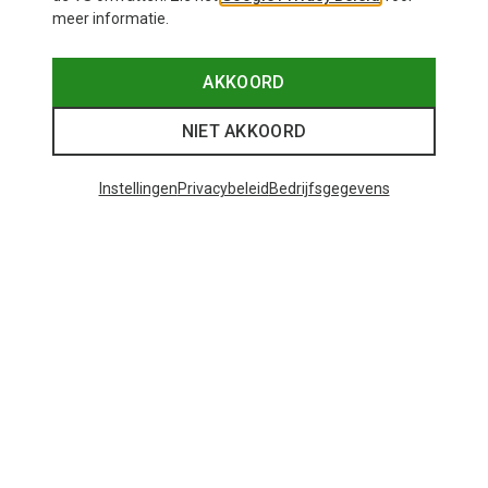
meer informatie.
AKKOORD
NIET AKKOORD
Instellingen
Privacybeleid
Bedrijfsgegevens