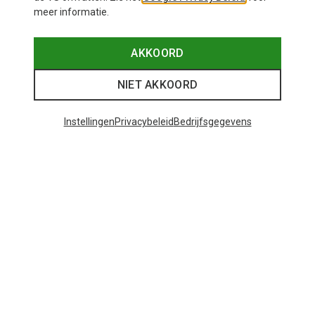
meer informatie.
AKKOORD
NIET AKKOORD
Instellingen
Privacybeleid
Bedrijfsgegevens