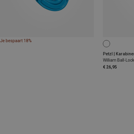
Je bespaart 18%
BALL-LOCK
Petzl | Karabine
William Ball-Loc
€ 26,95