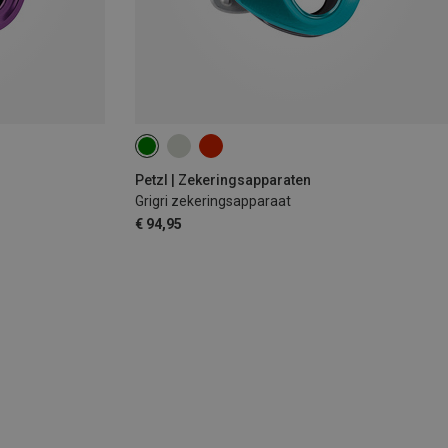
Petzl | Zekeringsapparaten
Grigri zekeringsapparaat
€ 94,95