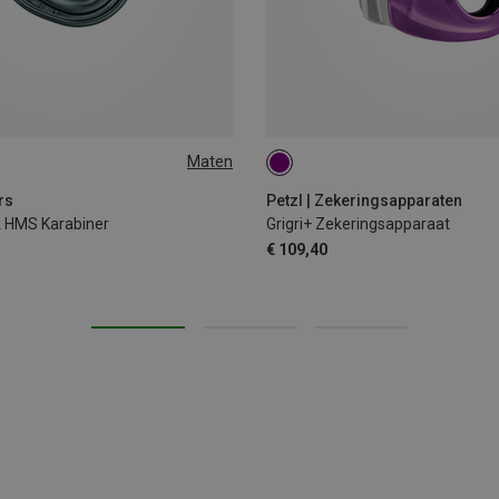
Maten
rs
Petzl | Zekeringsapparaten
k HMS Karabiner
Grigri+ Zekeringsapparaat
€ 109,40