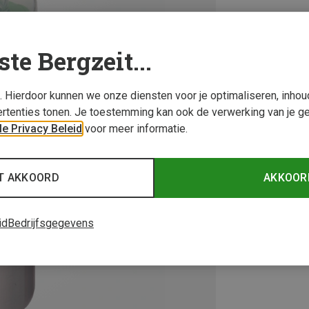
ste Bergzeit...
s. Hierdoor kunnen we onze diensten voor je optimaliseren, inho
rtenties tonen. Je toestemming kan ook de verwerking van je g
e Privacy Beleid
voor meer informatie.
T AKKOORD
AKKOOR
id
Bedrijfsgegevens