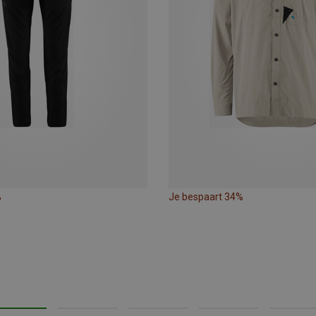
%
Je bespaart 34%