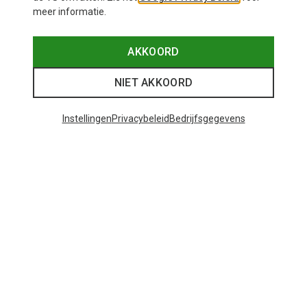
meer informatie.
AKKOORD
NIET AKKOORD
Instellingen
Privacybeleid
Bedrijfsgegevens