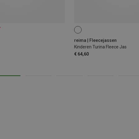
%
reima | Fleecejassen
Kinderen Turina Fleece Jas
€ 64,60