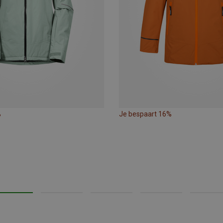
%
Je bespaart 16%