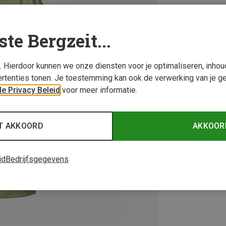
ste Bergzeit...
s. Hierdoor kunnen we onze diensten voor je optimaliseren, inho
rtenties tonen. Je toestemming kan ook de verwerking van je g
e Privacy Beleid
voor meer informatie.
T AKKOORD
AKKOOR
id
Bedrijfsgegevens