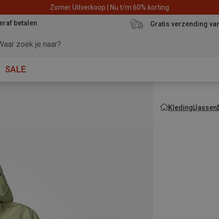
Zomer Uitverkoop | Nu t/m 60% korting
eraf betalen
Gratis verzending va
SALE
Kleding
Jassen