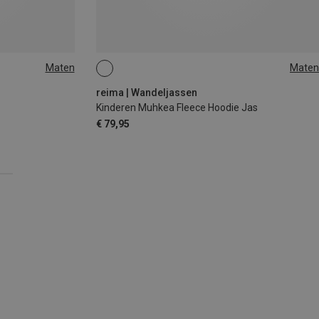
Maten
Maten
reima | Wandeljassen
Kinderen Muhkea Fleece Hoodie Jas
€ 79,95