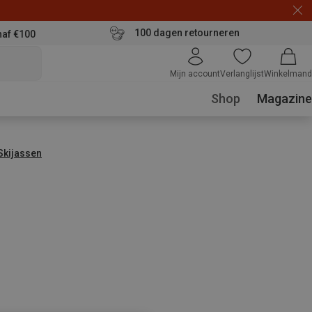
100 dagen retourneren
naf €100
Mijn account
Verlanglijst
Winkelmand
Shop
Magazine
Skijassen