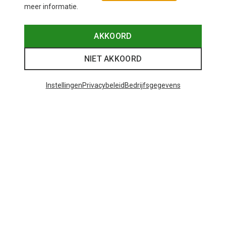
meer informatie.
AKKOORD
NIET AKKOORD
Instellingen
Privacybeleid
Bedrijfsgegevens