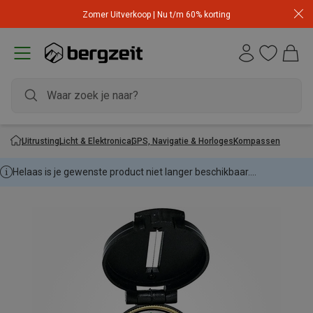
Zomer Uitverkoop | Nu t/m 60% korting
Uitrusting
Licht & Elektronica
GPS, Navigatie & Horloges
Kompassen
Helaas is je gewenste product niet langer beschikbaar....