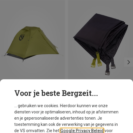
Voor je beste Bergzeit...
Je bespaart 14%
Je bespaart 19%
... gebruiken we cookies. Hierdoor kunnen we onze
diensten voor je optimaliseren, inhoud op je afstemmen
en je gepersonaliseerde advertenties tonen. Je
toestemming kan ook de verwerking van je gegevens in
de VS omvatten. Zie het
Google Privacy Beleid
voor