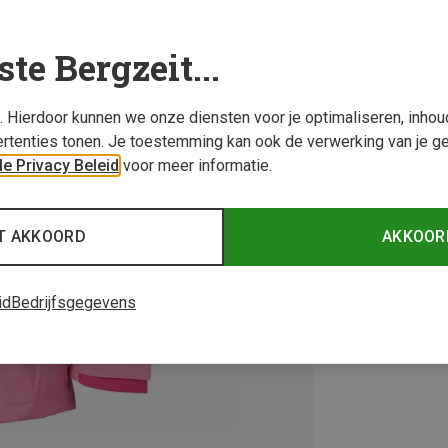
ste Bergzeit...
s. Hierdoor kunnen we onze diensten voor je optimaliseren, inho
rtenties tonen. Je toestemming kan ook de verwerking van je g
e Privacy Beleid
voor meer informatie.
T AKKOORD
AKKOOR
id
Bedrijfsgegevens