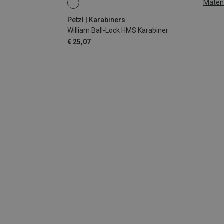
Maten
BALL-LOCK
Petzl | Karabiners
William Ball-Lock HMS Karabiner
€ 25,07