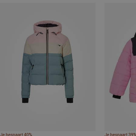
Je bespaart 40%
Je bespaart 39