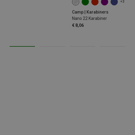
+3
Camp | Karabiners
Nano 22 Karabiner
€ 8,06