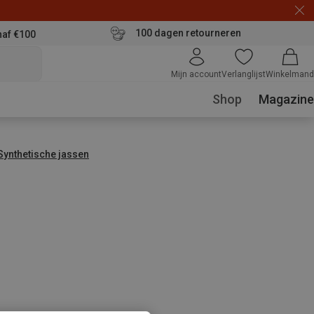
100 dagen retourneren
naf €100
Mijn account
Verlanglijst
Winkelmand
Shop
Magazine
Synthetische jassen