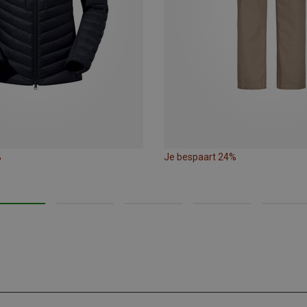
%
Je bespaart 24%