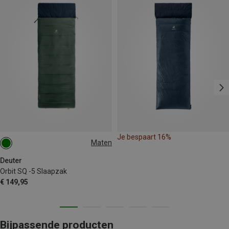
Je bespaart 16%
Maten
MAX. 200CM | LEFT
MAX. 200CM | RIGHT
Deuter
Orbit SQ -5 Slaapzak
€ 149,95
Bijpassende producten