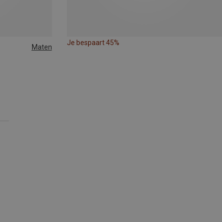
Je bespaart 45%
Maten