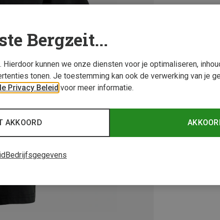
ste Bergzeit...
s. Hierdoor kunnen we onze diensten voor je optimaliseren, inho
rtenties tonen. Je toestemming kan ook de verwerking van je g
e Privacy Beleid
voor meer informatie.
T AKKOORD
AKKOOR
id
Bedrijfsgegevens