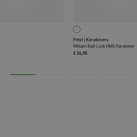
%
BALL-LOCK
Petzl | Karabiners
William Ball-Lock HMS Karabiner
€ 26,95