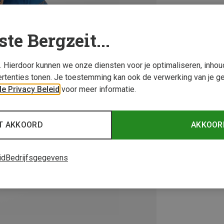
ste Bergzeit...
s. Hierdoor kunnen we onze diensten voor je optimaliseren, inho
rtenties tonen. Je toestemming kan ook de verwerking van je g
e Privacy Beleid
voor meer informatie.
T AKKOORD
AKKOOR
id
Bedrijfsgegevens