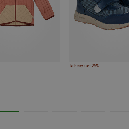
%
Je bespaart 26%