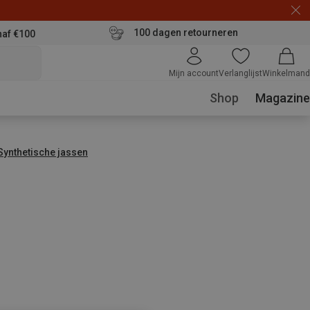
100 dagen retourneren
naf €100
Mijn account
Verlanglijst
Winkelmand
Shop
Magazine
Synthetische jassen