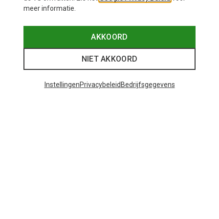
meer informatie.
AKKOORD
NIET AKKOORD
Instellingen
Privacybeleid
Bedrijfsgegevens