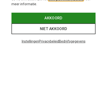
meer informatie.
AKKOORD
NIET AKKOORD
Instellingen
Privacybeleid
Bedrijfsgegevens