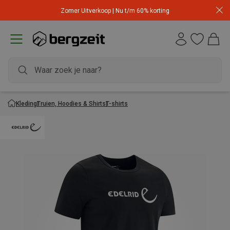
Zomer Uitverkoop | Nu t/m 60% korting
Kleding
Truien, Hoodies & Shirts
T-shirts