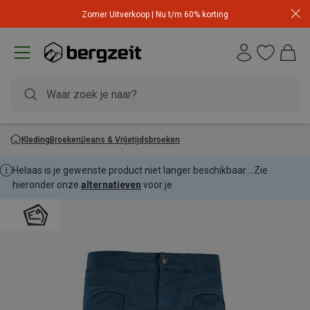
Zomer Uitverkoop | Nu t/m 60% korting
Kleding
Broeken
Jeans & Vrijetijdsbroeken
Helaas is je gewenste product niet langer beschikbaar....
Zie
hieronder onze
alternatieven
voor je