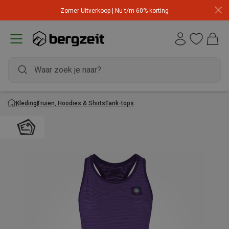
Zomer Uitverkoop | Nu t/m 60% korting
Kleding
Truien, Hoodies & Shirts
Tank-tops