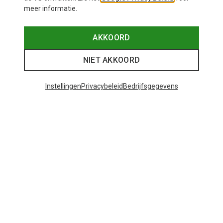
meer informatie.
AKKOORD
NIET AKKOORD
Instellingen
Privacybeleid
Bedrijfsgegevens