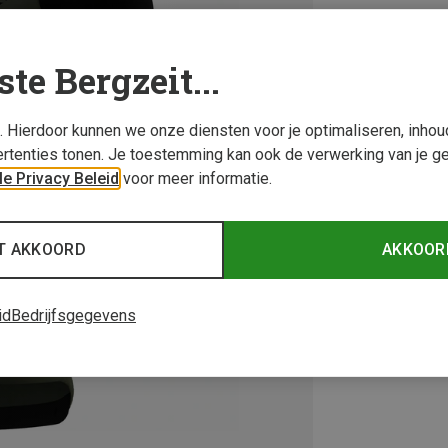
ste Bergzeit...
s. Hierdoor kunnen we onze diensten voor je optimaliseren, inho
rtenties tonen. Je toestemming kan ook de verwerking van je g
e Privacy Beleid
voor meer informatie.
T AKKOORD
AKKOOR
id
Bedrijfsgegevens