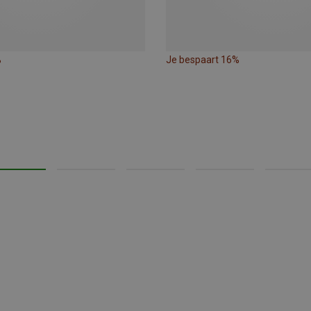
%
Je bespaart 16%