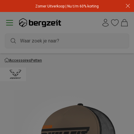
Zomer Uitverkoop | Nu t/m 60% korting
Accessoires
Petten