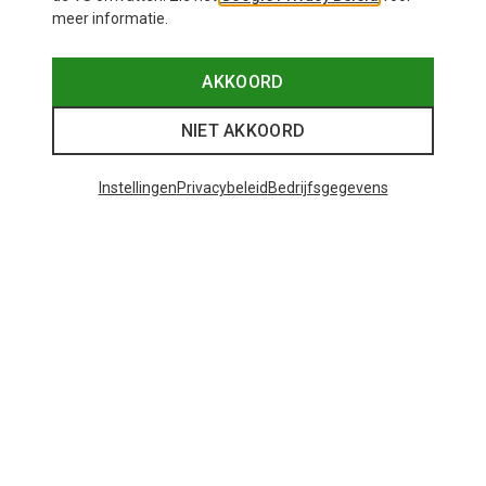
meer informatie.
AKKOORD
NIET AKKOORD
Instellingen
Privacybeleid
Bedrijfsgegevens