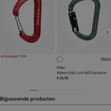
Je bespaart 16%
Maten
BALL-LOCK
Petzl
William Ball-Lock HMS Karabiner
€ 26,95
Bijpassende producten