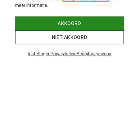
meer informatie.
AKKOORD
NIET AKKOORD
Instellingen
Privacybeleid
Bedrijfsgegevens