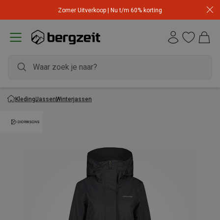
Zomer Uitverkoop | Nu t/m 60% korting
Kleding
Jassen
Winterjassen