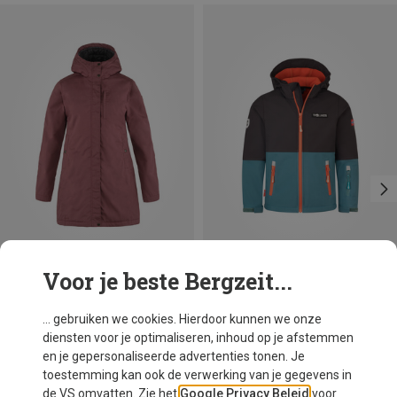
Voor je beste Bergzeit...
Je bespaart 15%
... gebruiken we cookies. Hierdoor kunnen we onze
diensten voor je optimaliseren, inhoud op je afstemmen
en je gepersonaliseerde advertenties tonen. Je
toestemming kan ook de verwerking van je gegevens in
de VS omvatten. Zie het
Google Privacy Beleid
voor