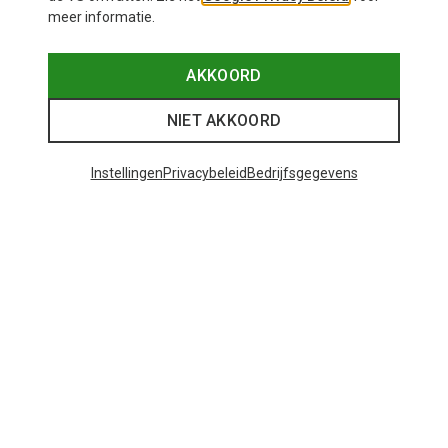
meer informatie.
AKKOORD
NIET AKKOORD
Instellingen
Privacybeleid
Bedrijfsgegevens