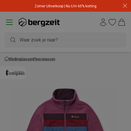
Zomer Uitverkoop | Nu t/m 60% korting
Kleding
Jassen
Fleecejassen