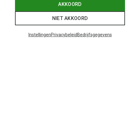
AKKOORD
NIET AKKOORD
Instellingen
Privacybeleid
Bedrijfsgegevens