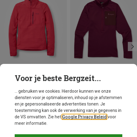
Voor je beste Bergzeit...
Je bespaart 24%
Je bespaart 27%
... gebruiken we cookies. Hierdoor kunnen we onze
diensten voor je optimaliseren, inhoud op je afstemmen
en je gepersonaliseerde advertenties tonen. Je
toestemming kan ook de verwerking van je gegevens in
de VS omvatten. Zie het
Google Privacy Beleid
voor
meer informatie.