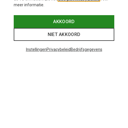
meer informatie.
AKKOORD
NIET AKKOORD
Instellingen
Privacybeleid
Bedrijfsgegevens