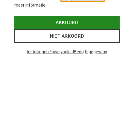
meer informatie.
AKKOORD
NIET AKKOORD
Instellingen
Privacybeleid
Bedrijfsgegevens