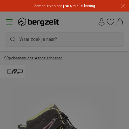
Zomer Uitverkoop | Nu t/m 60% korting
Schoenen
Hoge Wandelschoenen