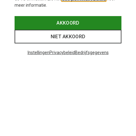
meer informatie.
AKKOORD
NIET AKKOORD
Instellingen
Privacybeleid
Bedrijfsgegevens