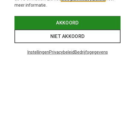
meer informatie.
AKKOORD
NIET AKKOORD
Instellingen
Privacybeleid
Bedrijfsgegevens