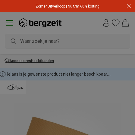
Zomer Uitverkoop | Nu t/m 60% korting
Accessoires
Hoofdbanden
Helaas is je gewenste product niet langer beschikbaar....