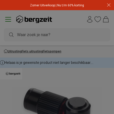
Zomer Uitverkoop | Nu t/m 60% korting
Uitrusting
Fiets uitrusting
Fietspompen
Helaas is je gewenste product niet langer beschikbaar....