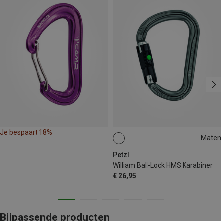
Je bespaart 18%
Maten
BALL-LOCK
Petzl
William Ball-Lock HMS Karabiner
€ 26,95
Bijpassende producten