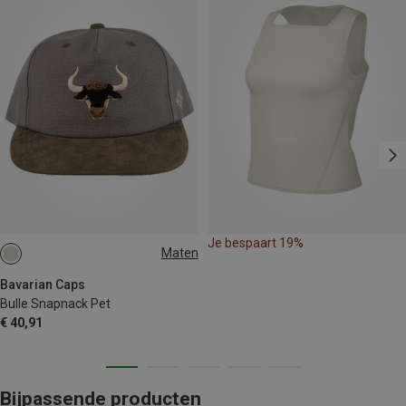
Je bespaart 19%
Maten
ONE SIZE
Bavarian Caps
Bulle Snapnack Pet
€ 40,91
Bijpassende producten