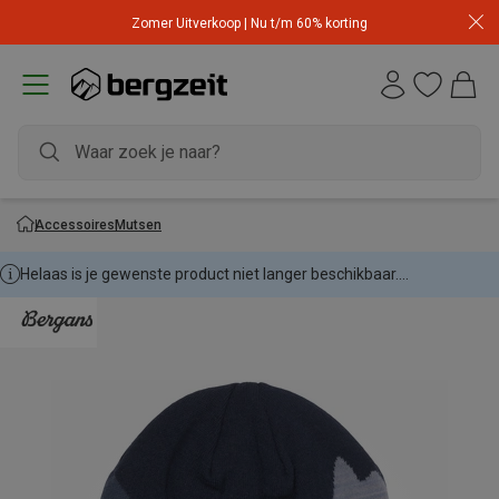
Zomer Uitverkoop | Nu t/m 60% korting
Accessoires
Mutsen
Helaas is je gewenste product niet langer beschikbaar....