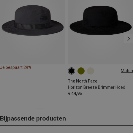
Je bespaart 29%
Maten
M|S
The North Face
Horizon Breeze Brimmer Hoed
€ 44,95
Bijpassende producten