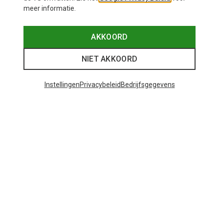
meer informatie.
AKKOORD
NIET AKKOORD
Instellingen
Privacybeleid
Bedrijfsgegevens