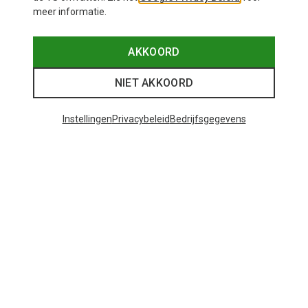
meer informatie.
AKKOORD
NIET AKKOORD
Instellingen
Privacybeleid
Bedrijfsgegevens