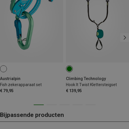
Austrialpin
Climbing Technology
Fish zekerapparaat set
Hook It Twist Klettersteigset
€ 79,95
€ 139,95
Bijpassende producten