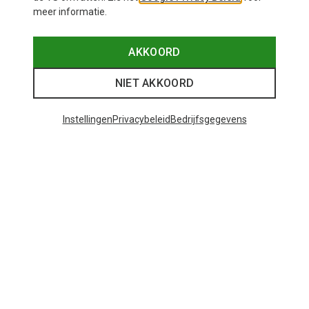
meer informatie.
AKKOORD
NIET AKKOORD
Instellingen
Privacybeleid
Bedrijfsgegevens