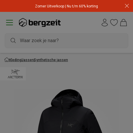
Zomer Uitverkoop | Nu t/m 60% korting
Kleding
Jassen
Synthetische jassen