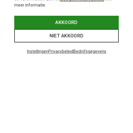
meer informatie.
AKKOORD
NIET AKKOORD
Instellingen
Privacybeleid
Bedrijfsgegevens