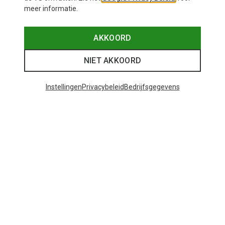
meer informatie.
AKKOORD
NIET AKKOORD
Instellingen
Privacybeleid
Bedrijfsgegevens