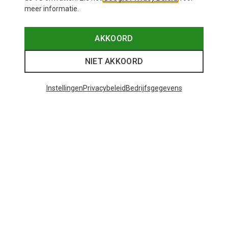
meer informatie.
AKKOORD
NIET AKKOORD
Instellingen
Privacybeleid
Bedrijfsgegevens