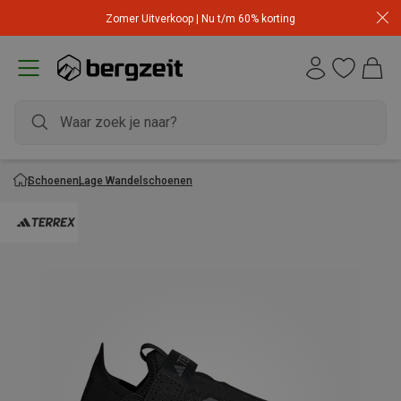
Zomer Uitverkoop | Nu t/m 60% korting
Schoenen
Lage Wandelschoenen