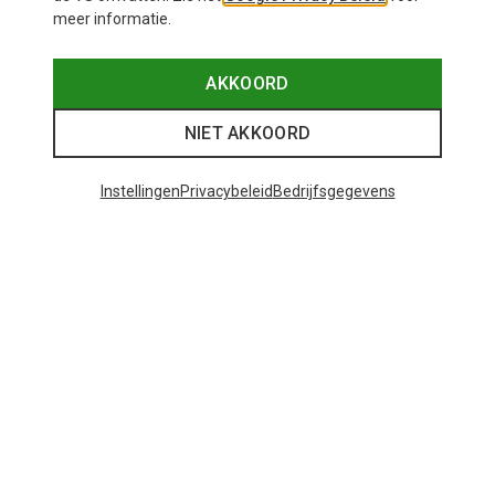
meer informatie.
AKKOORD
NIET AKKOORD
Instellingen
Privacybeleid
Bedrijfsgegevens