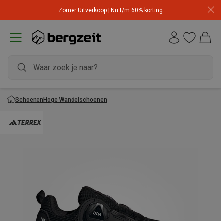
Zomer Uitverkoop | Nu t/m 60% korting
Schoenen
Hoge Wandelschoenen