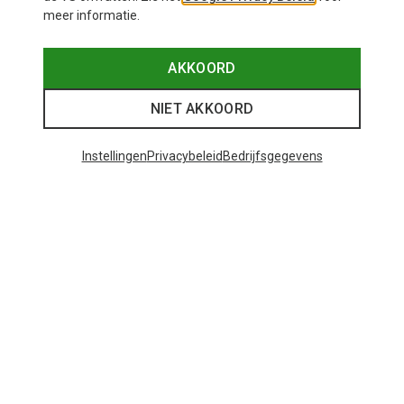
meer informatie.
AKKOORD
NIET AKKOORD
Instellingen
Privacybeleid
Bedrijfsgegevens