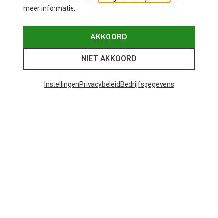
meer informatie.
AKKOORD
NIET AKKOORD
Instellingen
Privacybeleid
Bedrijfsgegevens