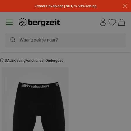
Zomer Uitverkoop | Nu t/m 60% korting
SALE
Kleding
Functioneel Ondergoed