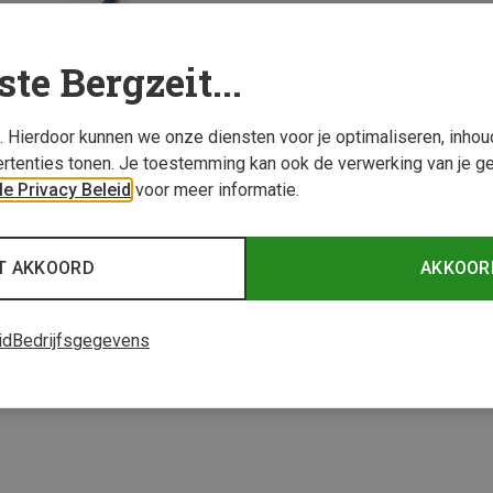
ste Bergzeit...
s. Hierdoor kunnen we onze diensten voor je optimaliseren, inho
rtenties tonen. Je toestemming kan ook de verwerking van je g
e Privacy Beleid
voor meer informatie.
T AKKOORD
AKKOOR
1 van 1 producten be
id
Bedrijfsgegevens