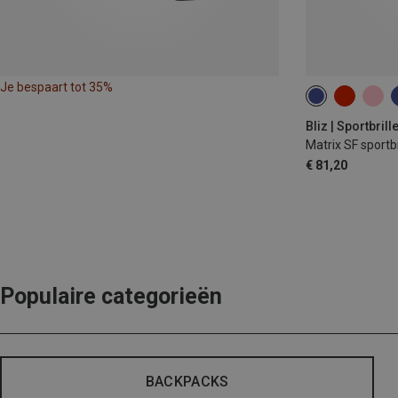
Je bespaart tot 35%
Bliz | Sportbrill
Matrix SF sportbr
€ 81,20
Populaire categorieën
BACKPACKS