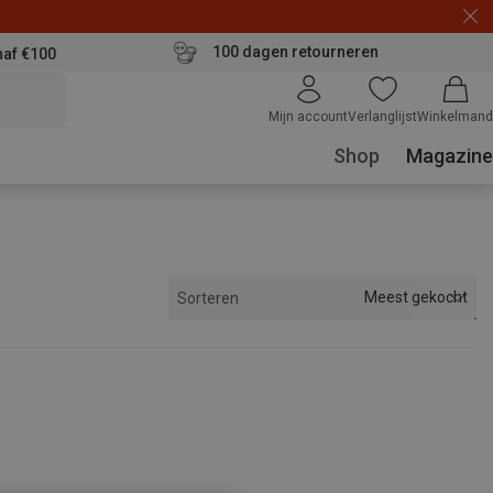
100 dagen retourneren
naf €100
Mijn account
Verlanglijst
Winkelmand
Shop
Magazine
Meest gekocht
Sorteren