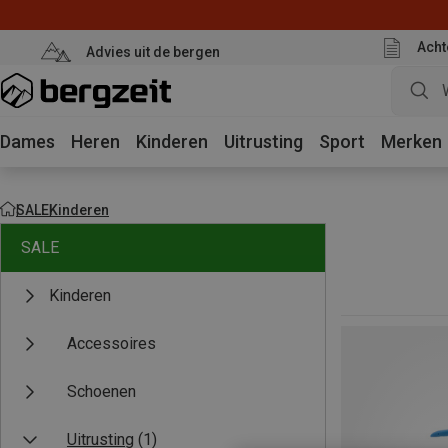
Acht
Advies uit de bergen
Dames
Heren
Kinderen
Uitrusting
Sport
Merken
SALE
Kinderen
SALE
Kinderen
Accessoires
Schoenen
Uitrusting
(1)