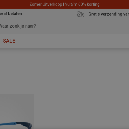
Zomer Uitverkoop | Nu t/m 60% korting
eraf betalen
Gratis verzending va
SALE