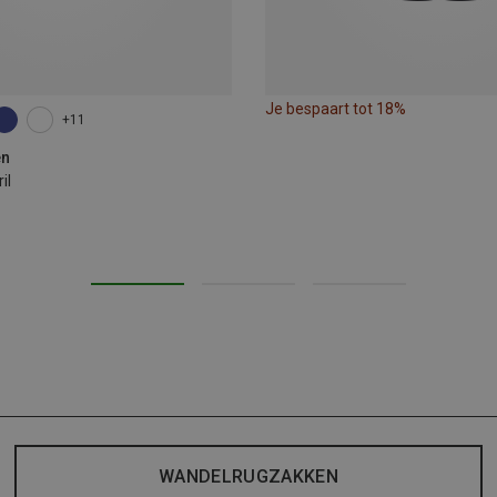
Je bespaart tot 18%
+11
en
il
WANDELRUGZAKKEN