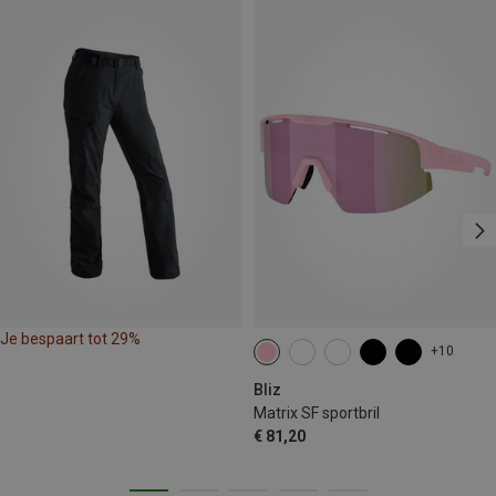
Je bespaart tot 29%
+10
Bliz
Matrix SF sportbril
€ 81,20