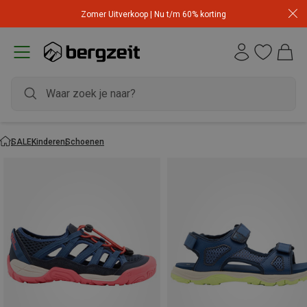
Zomer Uitverkoop | Nu t/m 60% korting
SALE
Kinderen
Schoenen