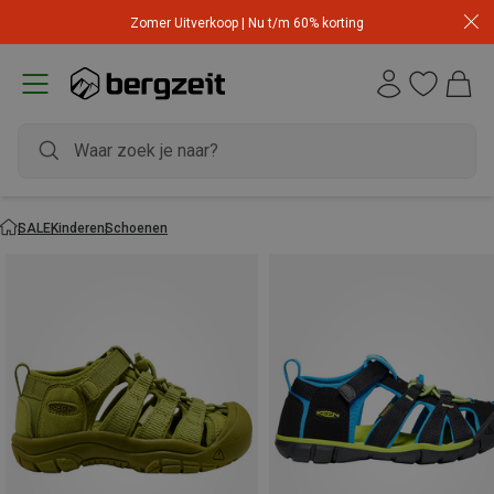
Zomer Uitverkoop | Nu t/m 60% korting
SALE
Kinderen
Schoenen