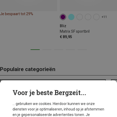
Je bespaart tot 29%
+11
Bliz
Matrix SF sportbril
€ 89,95
Populaire categorieën
BACKPACKS
Voor je beste Bergzeit...
... gebruiken we cookies. Hierdoor kunnen we onze
diensten voor je optimaliseren, inhoud op je afstemmen
en je gepersonaliseerde advertenties tonen. Je