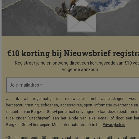
€10 korting bij Nieuwsbrief registr
Registreer je nu en ontvang direct een kortingscode van €10 voo
volgende aankoop.
Je e-mailadres *
Ja, ik wil regelmatig de nieuwsbrief met aanbiedingen voor 
bergsportuitrusting, schoenen, accessoires, sport, informatie over trends en 
enquêtes van Bergzeit GmbH per e-mail ontvangen. Ik kan deze toestemming
tijde onder "Uitschrijven" aan het einde van elke e-mail of door een be
Bergzeit GmbH herroepen. Meer informatie vind ik in het
Privacybeleid
.
*Geldig gedurende 30 dagen vanaf de datum van uitgifte, vanaf een 