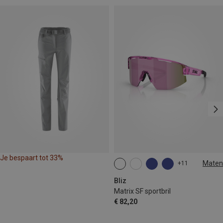
Je bespaart tot 33%
Maten
+11
ONE SIZE
Bliz
Matrix SF sportbril
€ 82,20