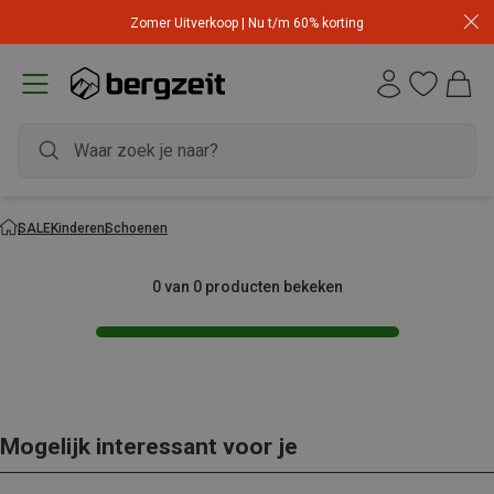
Zomer Uitverkoop | Nu t/m 60% korting
SALE
Kinderen
Schoenen
0 van 0 producten bekeken
Mogelijk interessant voor je