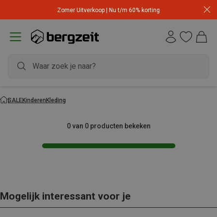
Zomer Uitverkoop | Nu t/m 60% korting
SALE
Kinderen
Kleding
0 van 0 producten bekeken
Mogelijk interessant voor je