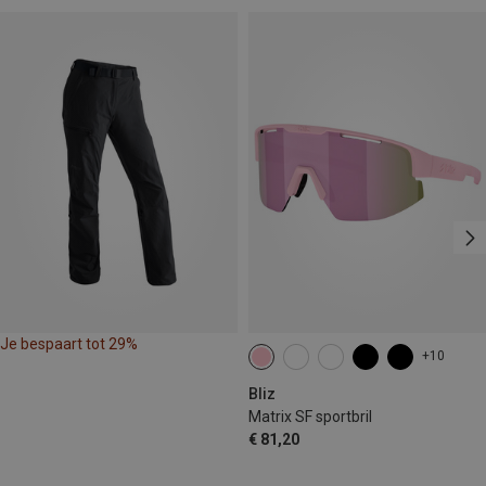
Je bespaart tot 29%
+10
Bliz
Matrix SF sportbril
€ 81,20