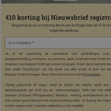
€10 korting bij Nieuwsbrief registr
Registreer je nu en ontvang direct een kortingscode van €10 voo
volgende aankoop.
Je e-mailadres *
Ja, ik wil regelmatig de nieuwsbrief met aanbiedingen voor 
bergsportuitrusting, schoenen, accessoires, sport, informatie over trends en 
enquêtes van Bergzeit GmbH per e-mail ontvangen. Ik kan deze toestemming
tijde onder "Uitschrijven" aan het einde van elke e-mail of door een be
Bergzeit GmbH herroepen. Meer informatie vind ik in het
Privacybeleid
.
*Geldig gedurende 30 dagen vanaf de datum van uitgifte, vanaf een 
aankoopwaarde van €100 (na evt. retourzendingen). Geldt niet voor elek
artikelen (inclusief GPS-apparaten), literatuur, voeding, waardebonnen en 
niet worden gecombineerd met andere kortingscodes. De korting kan maar
worden ingewisseld. Contante uitbetaling is niet mogelijk.