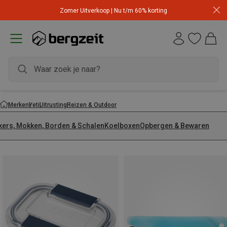
Zomer Uitverkoop | Nu t/m 60% korting
Merken
Yeti
Uitrusting
Reizen & Outdoor
kers, Mokken, Borden & Schalen
Koelboxen
Opbergen & Bewaren