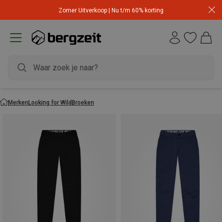
Zomer Uitverkoop | Nu t/m 60% korting
Merken
Looking for Wild
Broeken