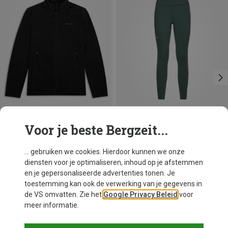
Voor je beste Bergzeit...
Je bespaart tot 33%
Je bespaart 30%
... gebruiken we cookies. Hierdoor kunnen we onze
diensten voor je optimaliseren, inhoud op je afstemmen
en je gepersonaliseerde advertenties tonen. Je
toestemming kan ook de verwerking van je gegevens in
de VS omvatten. Zie het
Google Privacy Beleid
voor
meer informatie.