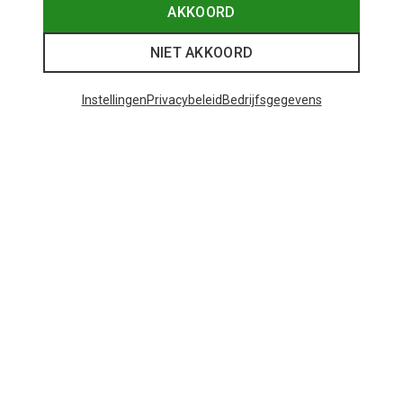
AKKOORD
NIET AKKOORD
Instellingen
Privacybeleid
Bedrijfsgegevens