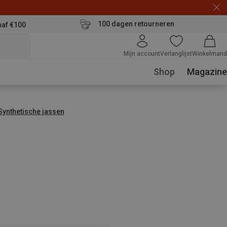
100 dagen retourneren
naf €100
Mijn account
Verlanglijst
Winkelmand
Shop
Magazine
Synthetische jassen