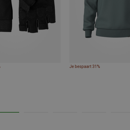
%
Je bespaart 31%