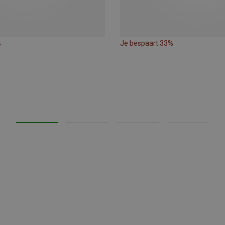
%
Je bespaart 33%