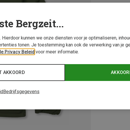
ste Bergzeit...
s. Hierdoor kunnen we onze diensten voor je optimaliseren, inho
rtenties tonen. Je toestemming kan ook de verwerking van je g
e Privacy Beleid
voor meer informatie.
T AKKOORD
AKKOOR
id
Bedrijfsgegevens