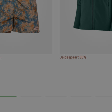
%
Je bespaart 36%