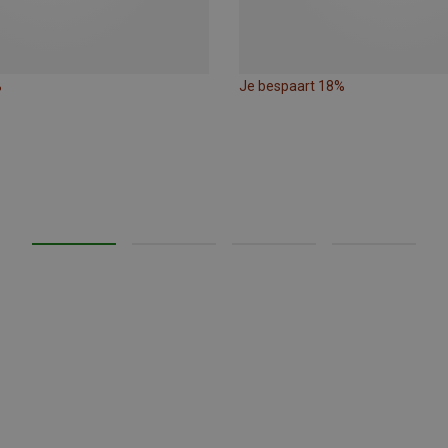
%
Je bespaart 18%