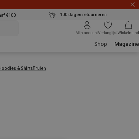
100 dagen retourneren
naf €100
Mijn account
Verlanglijst
Winkelmand
Shop
Magazine
 Hoodies & Shirts
Truien