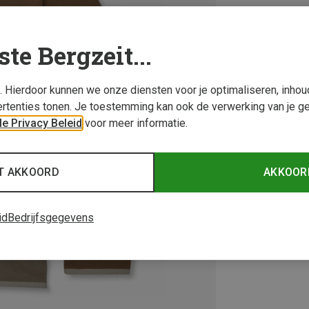
ste Bergzeit...
s. Hierdoor kunnen we onze diensten voor je optimaliseren, inho
rtenties tonen. Je toestemming kan ook de verwerking van je g
e Privacy Beleid
voor meer informatie.
T AKKOORD
AKKOOR
id
Bedrijfsgegevens