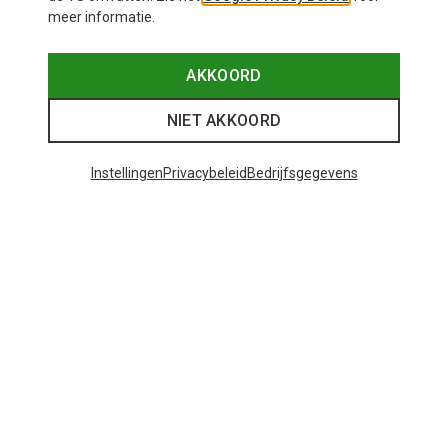
meer informatie.
AKKOORD
NIET AKKOORD
Instellingen
Privacybeleid
Bedrijfsgegevens