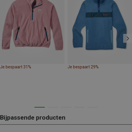
Je bespaart 31%
Je bespaart 29%
Bijpassende producten